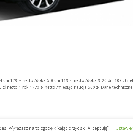
 dni 129 zł netto /doba 5-8 dni 119 zł netto /doba 9-20 dni 109 zł ne
0 zł netto 1 rok 1770 zł netto /miesiąc Kaucja 500 zł Dane techniczne
ies. Wyrażasz na to zgodę klikając przycisk „Akceptuję”
Ustawien
ługiwane przez
WordPress