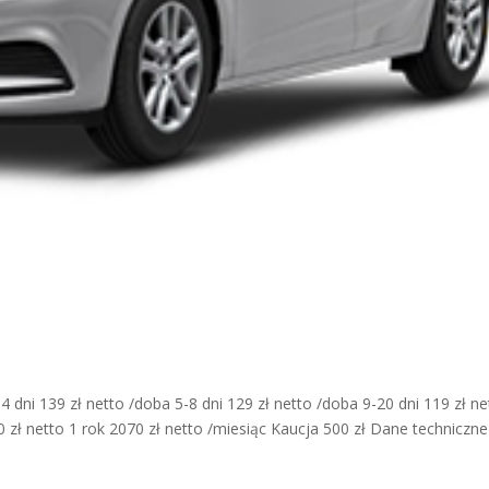
dni 139 zł netto /doba 5-8 dni 129 zł netto /doba 9-20 dni 119 zł ne
0 zł netto 1 rok 2070 zł netto /miesiąc Kaucja 500 zł Dane techniczne