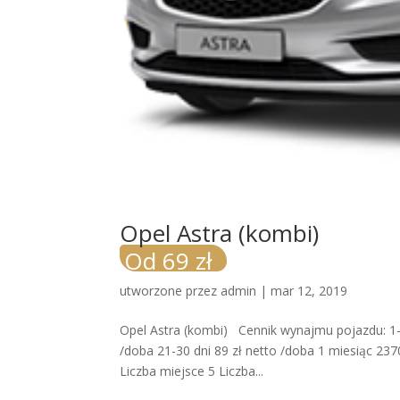
Opel Astra (kombi)
Od 69 zł
utworzone przez
admin
|
mar 12, 2019
Opel Astra (kombi) Cennik wynajmu pojazdu: 1-4 
/doba 21-30 dni 89 zł netto /doba 1 miesiąc 237
Liczba miejsce 5 Liczba...