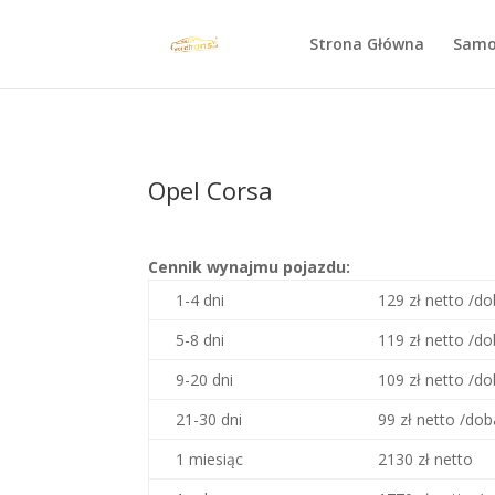
Strona Główna
Samo
Opel Corsa
Cennik wynajmu pojazdu:
1-4 dni
129 zł netto /d
5-8 dni
119 zł netto /d
9-20 dni
109 zł netto /d
21-30 dni
99 zł netto /dob
1 miesiąc
2130 zł netto