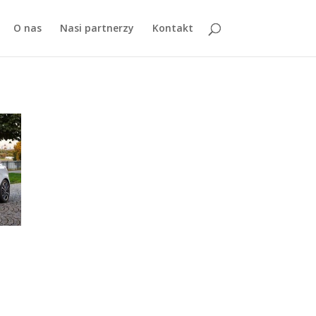
O nas
Nasi partnerzy
Kontakt