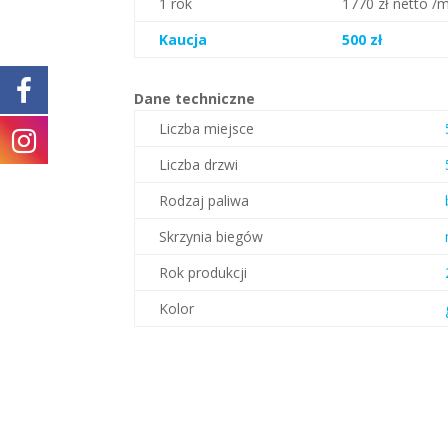
1 rok
1770 zł netto /m
Kaucja
500 zł
Dane techniczne
Liczba miejsce
Liczba drzwi
Rodzaj paliwa
Skrzynia biegów
Rok produkcji
Kolor