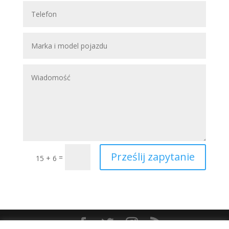
Prześlij zapytanie
=
15 + 6