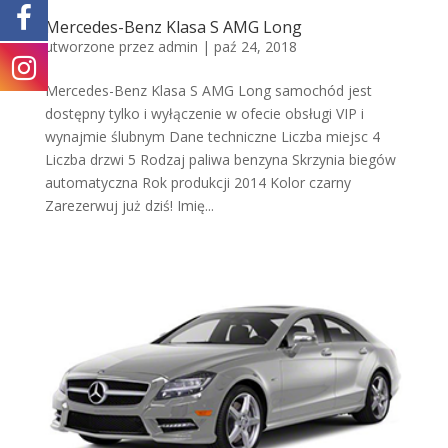
Mercedes-Benz Klasa S AMG Long
utworzone przez
admin
|
paź 24, 2018
Mercedes-Benz Klasa S AMG Long samochód jest
dostępny tylko i wyłączenie w ofecie obsługi VIP i
wynajmie ślubnym Dane techniczne Liczba miejsc 4
Liczba drzwi 5 Rodzaj paliwa benzyna Skrzynia biegów
automatyczna Rok produkcji 2014 Kolor czarny
Zarezerwuj już dziś! Imię...